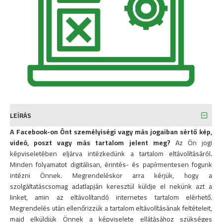
LEÍRÁS
A Facebook-on Önt személyiségi vagy más jogaiban sértő kép,
videó, poszt vagy más tartalom jelent meg?
Az Ön jogi
képviseletében eljárva intézkedünk a tartalom eltávolításáról.
Minden folyamatot digitálisan, érintés- és papírmentesen fogunk
intézni Önnek. Megrendeléskor arra kérjük, hogy a
szolgáltatáscsomag adatlapján keresztül küldje el nekünk azt a
linket, amin az eltávolítandó internetes tartalom elérhető.
Megrendelés után ellenőrizzük a tartalom eltávolításának feltételeit,
majd elküldjük Önnek a képviselete ellátásához szükséges