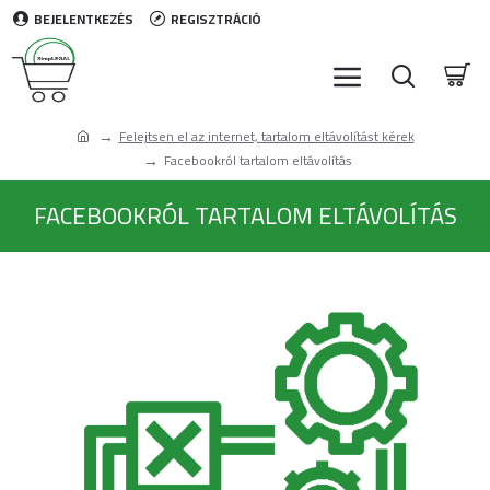
BEJELENTKEZÉS
REGISZTRÁCIÓ
Felejtsen el az internet, tartalom eltávolítást kérek
Facebookról tartalom eltávolítás
FACEBOOKRÓL TARTALOM ELTÁVOLÍTÁS