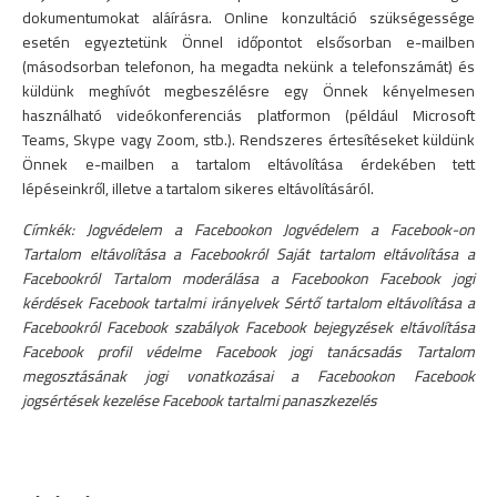
dokumentumokat aláírásra. Online konzultáció szükségessége
esetén egyeztetünk Önnel időpontot elsősorban e-mailben
(másodsorban telefonon, ha megadta nekünk a telefonszámát) és
küldünk meghívót megbeszélésre egy Önnek kényelmesen
használható videókonferenciás platformon (például Microsoft
Teams, Skype vagy Zoom, stb.). Rendszeres értesítéseket küldünk
Önnek e-mailben a tartalom eltávolítása érdekében tett
lépéseinkről, illetve a tartalom sikeres eltávolításáról.
Címkék: Jogvédelem a Facebookon Jogvédelem a Facebook-on
Tartalom eltávolítása a Facebookról Saját tartalom eltávolítása a
Facebookról Tartalom moderálása a Facebookon Facebook jogi
kérdések Facebook tartalmi irányelvek Sértő tartalom eltávolítása a
Facebookról Facebook szabályok Facebook bejegyzések eltávolítása
Facebook profil védelme Facebook jogi tanácsadás Tartalom
megosztásának jogi vonatkozásai a Facebookon Facebook
jogsértések kezelése Facebook tartalmi panaszkezelés