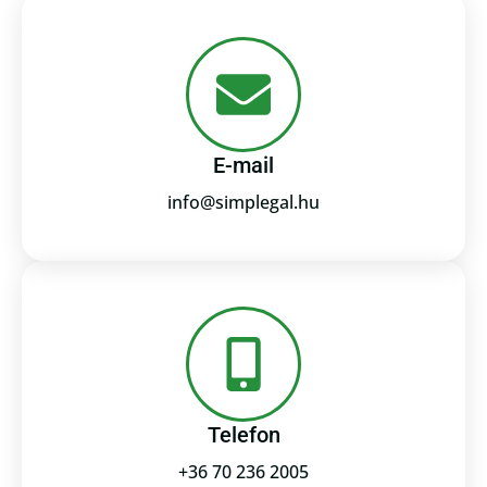
E-mail
info@simplegal.hu
Telefon
+36 70 236 2005