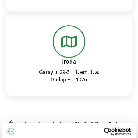
Iroda
Garay u. 29-31. 1. em. 1. a.
Budapest, 1076
Értekezleteink a digitális térben