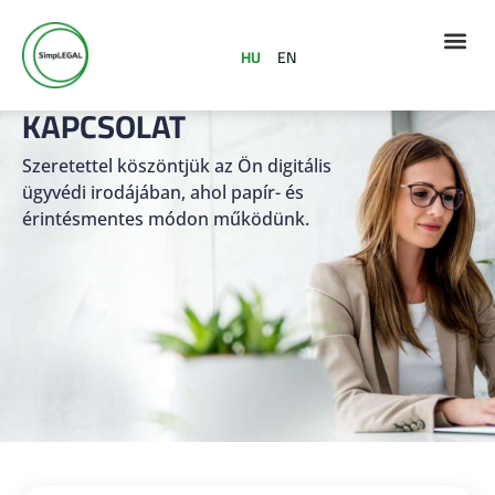
HU
EN
KAPCSOLAT
Szeretettel köszöntjük az Ön digitális
ügyvédi irodájában, ahol papír- és
érintésmentes módon működünk.