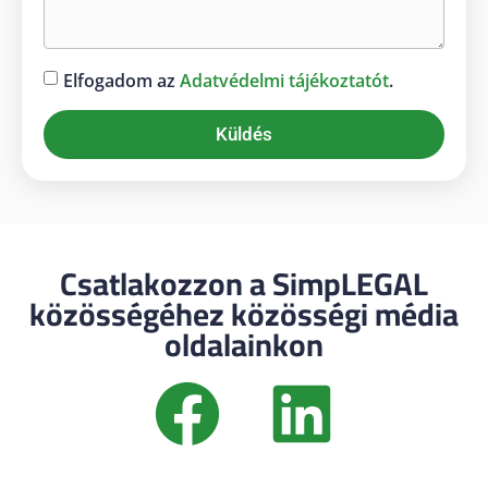
Elfogadom az
Adatvédelmi tájékoztatót
.
Küldés
Csatlakozzon a SimpLEGAL
közösségéhez közösségi média
oldalainkon