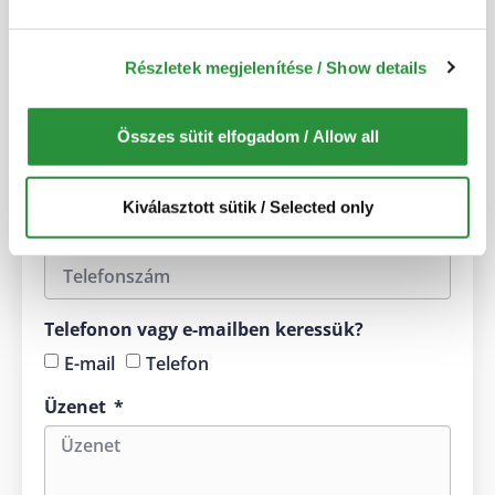
1 munkanapon belül felkeressük.
Név
Részletek megjelenítése / Show details
Összes sütit elfogadom / Allow all
E-mail cím
Kiválasztott sütik / Selected only
Telefonszám
Telefonon vagy e-mailben keressük?
E-mail
Telefon
Üzenet