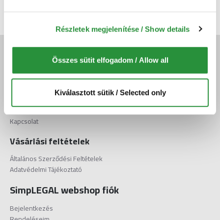
Tételek: 1 - 1 / 1 (1 oldal)
Részletek megjelenítése / Show details
Facebook
Összes sütit elfogadom / Allow all
LinkedIn
Kiválasztott sütik / Selected only
Elérhetőségek
Kapcsolat
Vásárlási feltételek
Általános Szerződési Feltételek
Adatvédelmi Tájékoztató
SimpLEGAL webshop fiók
Bejelentkezés
Rendeléseim