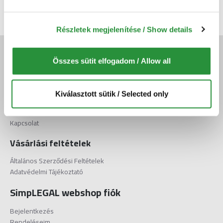
Tételek: 1 - 1 / 1 (1 oldal)
Részletek megjelenítése / Show details
Facebook
Összes sütit elfogadom / Allow all
LinkedIn
Kiválasztott sütik / Selected only
Elérhetőségek
Kapcsolat
Vásárlási feltételek
Általános Szerződési Feltételek
Adatvédelmi Tájékoztató
SimpLEGAL webshop fiók
Bejelentkezés
Rendeléseim