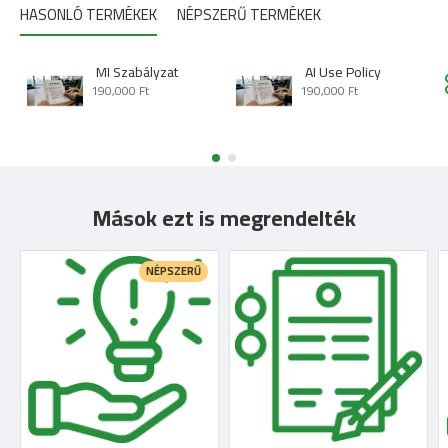
HASONLÓ TERMÉKEK
NÉPSZERŰ TERMÉKEK
MI Szabályzat
AI Use Policy
190,000 Ft
190,000 Ft
Mások ezt is megrendelték
NÉPSZERŰ