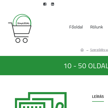
Főoldal
Rólunk
Szerződés v
10 - 50 OLD
LEÍRÁS