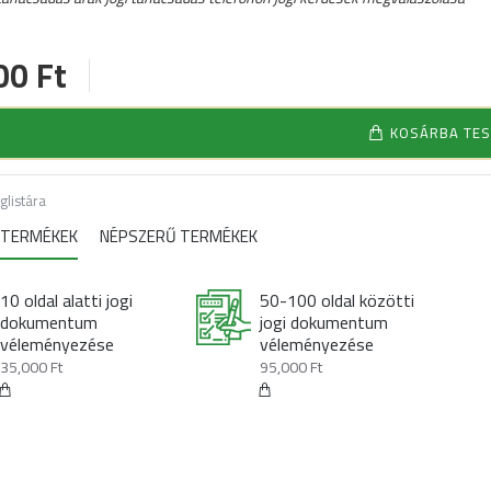
00 Ft
KOSÁRBA TES
glistára
 TERMÉKEK
NÉPSZERŰ TERMÉKEK
10 oldal alatti jogi
50-100 oldal közötti
dokumentum
jogi dokumentum
véleményezése
véleményezése
35,000 Ft
95,000 Ft