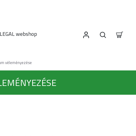
LEGAL webshop
ntum véleményezése
ÉLEMÉNYEZÉSE