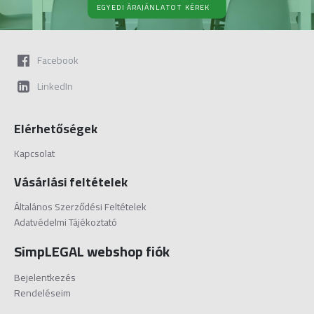
EGYEDI ÁRAJÁNLATOT KÉREK
Facebook
LinkedIn
Elérhetőségek
Kapcsolat
Vásárlási feltételek
Általános Szerződési Feltételek
Adatvédelmi Tájékoztató
SimpLEGAL webshop fiók
Bejelentkezés
Rendeléseim