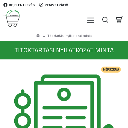
BEJELENTKEZÉS
REGISZTRÁCIÓ
Titoktartási nyilatkozat minta
TITOKTARTÁSI NYILATKOZAT MINTA
NÉPSZERŰ