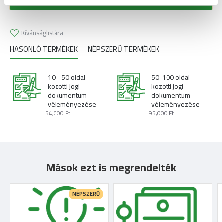
KOSÁRBA TESZ
Kívánságlistára
HASONLÓ TERMÉKEK
NÉPSZERŰ TERMÉKEK
10 - 50 oldal
50-100 oldal
közötti jogi
közötti jogi
dokumentum
dokumentum
véleményezése
véleményezése
54,000 Ft
95,000 Ft
Mások ezt is megrendelték
NÉPSZERŰ