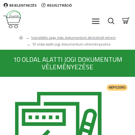
BEJELENTKEZÉS
REGISZTRÁCIÓ
Szerződés vagy más dokumentum átnézését kérem
10 oldal alatti jogi dokumentum véleményezése
10 OLDAL ALATTI JOGI DOKUMENTUM
VÉLEMÉNYEZÉSE
NÉPSZERŰ