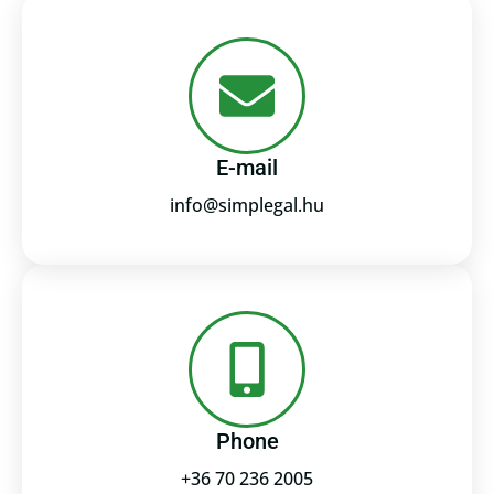
E-mail
info@simplegal.hu
Phone
+36 70 236 2005