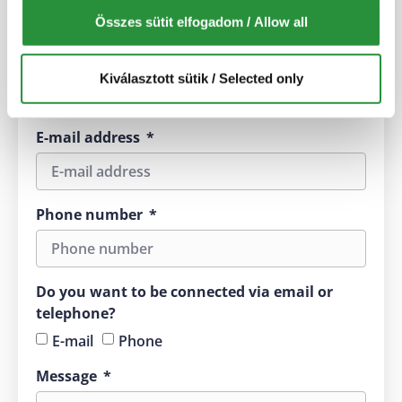
We will contact you within 1 working
Összes sütit elfogadom / Allow all
day.
Name
Kiválasztott sütik / Selected only
E-mail address
Phone number
Do you want to be connected via email or
telephone?
E-mail
Phone
Message