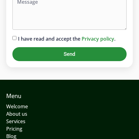
I have read and accept the
Privacy policy
.
Send
Menu
Welcome
About us
Services
Pricing
Blog