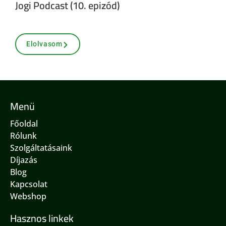
Jogi Podcast (10. epizód)
Elolvasom
Menü
Főoldal
Rólunk
Szolgáltatásaink
Díjazás
Blog
Kapcsolat
Webshop
Hasznos linkek