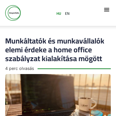
HU
EN
Munkáltatók és munkavállalók
elemi érdeke a home office
szabályzat kialakítása mögött
4 perc olvasás