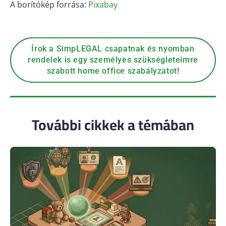
A borítókép forrása:
Pixabay
Írok a SimpLEGAL csapatnak és nyomban
rendelek is egy személyes szükségleteimre
szabott home office szabályzatot!
További cikkek a témában