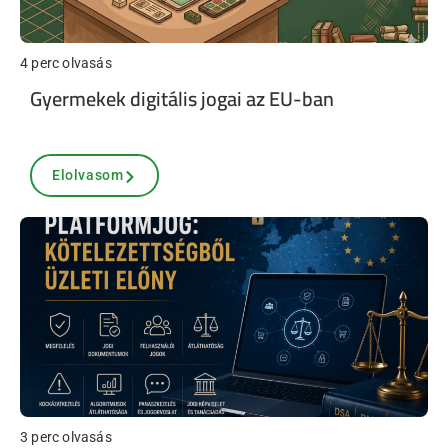
4 perc olvasás
Gyermekek digitális jogai az EU-ban
Elolvasom
3 perc olvasás