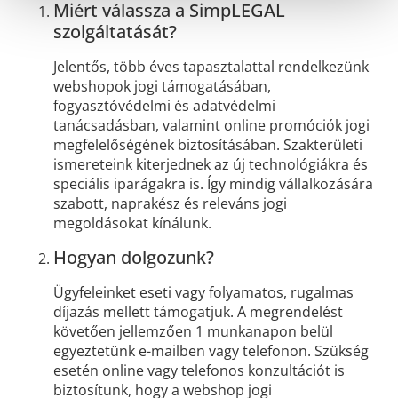
Miért válassza a SimpLEGAL
szolgáltatását?
Jelentős, több éves tapasztalattal rendelkezünk
webshopok jogi támogatásában,
fogyasztóvédelmi és adatvédelmi
tanácsadásban, valamint online promóciók jogi
megfelelőségének biztosításában. Szakterületi
ismereteink kiterjednek az új technológiákra és
speciális iparágakra is. Így mindig vállalkozására
szabott, naprakész és releváns jogi
megoldásokat kínálunk.
Hogyan dolgozunk?
Ügyfeleinket eseti vagy folyamatos, rugalmas
díjazás mellett támogatjuk. A megrendelést
követően jellemzően 1 munkanapon belül
egyeztetünk e-mailben vagy telefonon. Szükség
esetén online vagy telefonos konzultációt is
biztosítunk, hogy a webshop jogi