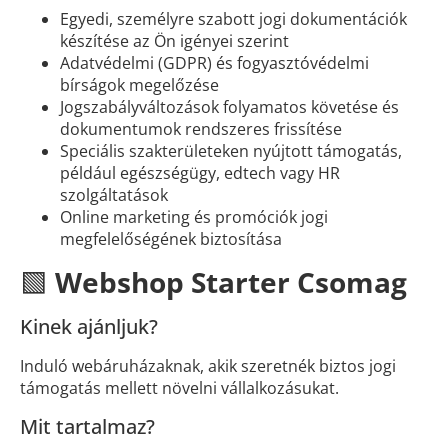
Egyedi, személyre szabott jogi dokumentációk
készítése az Ön igényei szerint
Adatvédelmi (GDPR) és fogyasztóvédelmi
bírságok megelőzése
Jogszabályváltozások folyamatos követése és
dokumentumok rendszeres frissítése
Speciális szakterületeken nyújtott támogatás,
például egészségügy, edtech vagy HR
szolgáltatások
Online marketing és promóciók jogi
megfelelőségének biztosítása
🟩
Webshop Starter Csomag
Kinek ajánljuk?
Induló webáruházaknak, akik szeretnék biztos jogi
támogatás mellett növelni vállalkozásukat.
Mit tartalmaz?