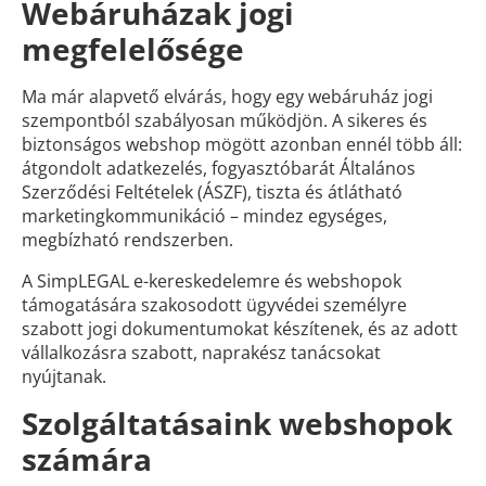
Webáruházak jogi
megfelelősége
Ma már alapvető elvárás, hogy egy webáruház jogi
szempontból szabályosan működjön. A sikeres és
biztonságos webshop mögött azonban ennél több áll:
átgondolt adatkezelés, fogyasztóbarát Általános
Szerződési Feltételek (ÁSZF), tiszta és átlátható
marketingkommunikáció – mindez egységes,
megbízható rendszerben.
A SimpLEGAL e-kereskedelemre és webshopok
támogatására szakosodott ügyvédei személyre
szabott jogi dokumentumokat készítenek, és az adott
vállalkozásra szabott, naprakész tanácsokat
nyújtanak.
Szolgáltatásaink webshopok
számára