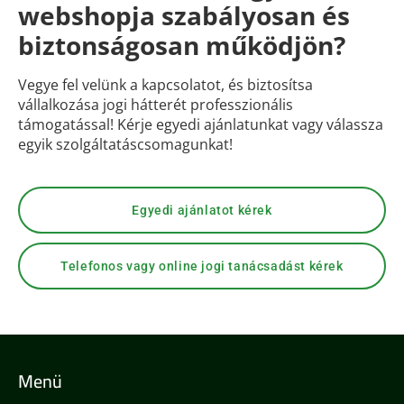
webshopja szabályosan és
biztonságosan működjön?
Vegye fel velünk a kapcsolatot, és biztosítsa
vállalkozása jogi hátterét professzionális
támogatással! Kérje egyedi ajánlatunkat vagy válassza
egyik szolgáltatáscsomagunkat!
Egyedi ajánlatot kérek
Telefonos vagy online jogi tanácsadást kérek
Menü