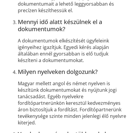
dokumentumait a lehető leggyorsabban és
precízen készíthessük el.
Mennyi idő alatt készülnek el a
dokumentumok?
A dokumentumok elkészítését ügyfeleink
igényeihez igazítjuk. Egyedi kérés alapján
általában ennél gyorsabban is elő tudjuk
készíteni a dokumentumokat.
Milyen nyelveken dolgozunk?
Magyar mellett angol és német nyelven is
készítünk dokumentumokat és nyújtunk jogi
tanácsadást. Egyéb nyelvekre
fordítópartnerünkön keresztül kedvezményes
áron biztosítjuk a fordítást. Fordítópartnerünk
tevékenysége szinte minden jelenlegi élő nyelvre
kiterjed.