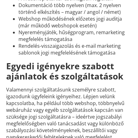
Dokumentáció több nyelven (max. 2 nyelven
történő elkészítés – magyar / angol / német)
Webshop működésének előzetes jogi auditja
(már működő webshopok esetén)
Nyereményjáték, hűségprogram, remarketing
megfelelés támogatása
Rendelés-visszaigazolás és e-mail marketing
sablonok jogi megfelelésének támogatása
Egyedi igényekre szabott
ajánlatok és szolgáltatások
Valamennyi szolgáltatásunk személyre szabott,
igazodunk ügyfeleink igényeihez. Lépjen velünk
kapcsolatba, ha például több webshop, többnyelvű
webáruház vagy egyéb szolgáltatások kapcsán van
szüksége jogi szolgáltatásra – ideértve jogszabályi
megfelelőségben való tanácsadást vagy különböző
szabályozási követelményeknek, beszállítói vagy
nagykereskedői feltételeknek való megfelelést.