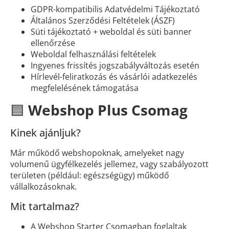
GDPR-kompatibilis Adatvédelmi Tájékoztató
Általános Szerződési Feltételek (ÁSZF)
Süti tájékoztató + weboldal és süti banner
ellenőrzése
Weboldal felhasználási feltételek
Ingyenes frissítés jogszabályváltozás esetén
Hírlevél-feliratkozás és vásárlói adatkezelés
megfelelésének támogatása
🟦
Webshop Plus Csomag
Kinek ajánljuk?
Már működő webshopoknak, amelyeket nagy
volumenű ügyfélkezelés jellemez, vagy szabályozott
területen (például: egészségügy) működő
vállalkozásoknak.
Mit tartalmaz?
A Webshop Starter Csomagban foglaltak