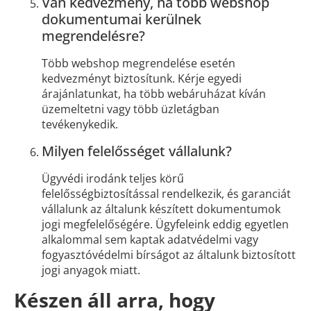
Van kedvezmény, ha több webshop
dokumentumai kerülnek
megrendelésre?
Több webshop megrendelése esetén
kedvezményt biztosítunk. Kérje egyedi
árajánlatunkat, ha több webáruházat kíván
üzemeltetni vagy több üzletágban
tevékenykedik.
Milyen felelősséget vállalunk?
Ügyvédi irodánk teljes körű
felelősségbiztosítással rendelkezik, és garanciát
vállalunk az általunk készített dokumentumok
jogi megfelelőségére. Ügyfeleink eddig egyetlen
alkalommal sem kaptak adatvédelmi vagy
fogyasztóvédelmi bírságot az általunk biztosított
jogi anyagok miatt.
Készen áll arra, hogy