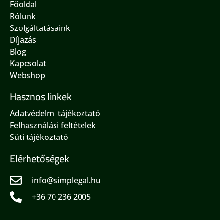
Főoldal
Rólunk
Szolgáltatásaink
Díjazás
Blog
Kapcsolat
Webshop
Hasznos linkek
Adatvédelmi tájékoztató
Felhasználási feltételek
Süti tájékoztató
Elérhetőségek
info@simplegal.hu
+36 70 236 2005