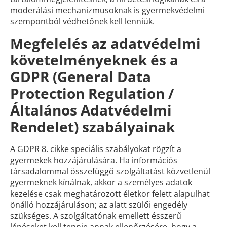
moderálási mechanizmusoknak is gyermekvédelmi
szempontból védhetőnek kell lenniük.
Megfelelés az adatvédelmi
követelményeknek és a
GDPR (General Data
Protection Regulation /
Általános Adatvédelmi
Rendelet) szabályainak
A GDPR 8. cikke speciális szabályokat rögzít a
gyermekek hozzájárulására. Ha információs
társadalommal összefüggő szolgáltatást közvetlenül
gyermeknek kínálnak, akkor a személyes adatok
kezelése csak meghatározott életkor felett alapulhat
önálló hozzájáruláson; az alatt szülői engedély
szükséges. A szolgáltatónak emellett ésszerű