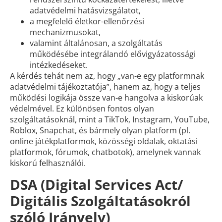
adatvédelmi hatásvizsgálatot,
a megfelelő életkor-ellenőrzési
mechanizmusokat,
valamint általánosan, a szolgáltatás
működésébe integrálandó elővigyázatossági
intézkedéseket.
A kérdés tehát nem az, hogy „van-e egy platformnak
adatvédelmi tájékoztatója”, hanem az, hogy a teljes
működési logikája össze van-e hangolva a kiskorúak
védelmével. Ez különösen fontos olyan
szolgáltatásoknál, mint a TikTok, Instagram, YouTube,
Roblox, Snapchat, és bármely olyan platform (pl.
online játékplatformok, közösségi oldalak, oktatási
platformok, fórumok, chatbotok), amelynek vannak
kiskorú felhasználói.
DSA (Digital Services Act/
Digitális Szolgáltatásokról
szóló Irányelv)