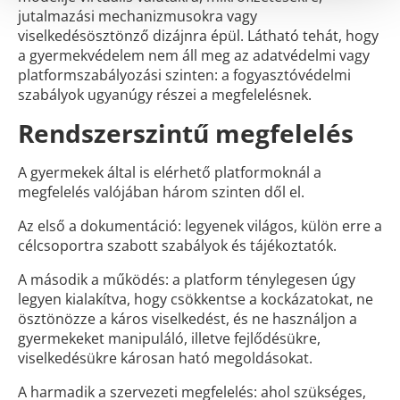
jutalmazási mechanizmusokra vagy
viselkedésösztönző dizájnra épül. Látható tehát, hogy
a gyermekvédelem nem áll meg az adatvédelmi vagy
platformszabályozási szinten: a fogyasztóvédelmi
szabályok ugyanúgy részei a megfelelésnek.
Rendszerszintű megfelelés
A gyermekek által is elérhető platformoknál a
megfelelés valójában három szinten dől el.
Az első a dokumentáció: legyenek világos, külön erre a
célcsoportra szabott szabályok és tájékoztatók.
A második a működés: a platform ténylegesen úgy
legyen kialakítva, hogy csökkentse a kockázatokat, ne
ösztönözze a káros viselkedést, és ne használjon a
gyermekeket manipuláló, illetve fejlődésükre,
viselkedésükre károsan ható megoldásokat.
A harmadik a szervezeti megfelelés: ahol szükséges,