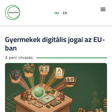
HU
EN
Gyermekek digitális jogai az EU-
ban
4 perc olvasás