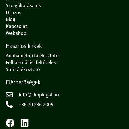
Szolgáltatásaink
Díjazás
Blog
Kapcsolat
Webshop
Hasznos linkek
Adatvédelmi tájékoztató
Felhasználási feltételek
Süti tájékoztató
Elérhetőségek
info@simplegal.hu
+36 70 236 2005