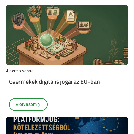
4 perc olvasás
Gyermekek digitális jogai az EU-ban
Elolvasom